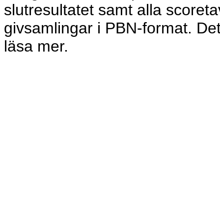
slutresultatet samt alla scoret
givsamlingar i PBN-format. De
läsa mer.