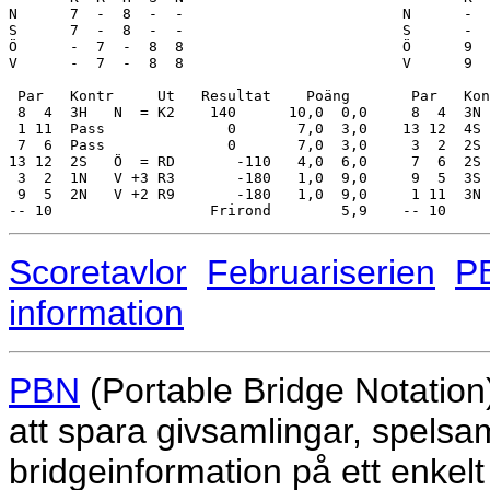
Scoretavlor
Februariserien
P
information
PBN
(Portable Bridge Notation
att spara givsamlingar, spelsam
bridgeinformation på ett enkelt 