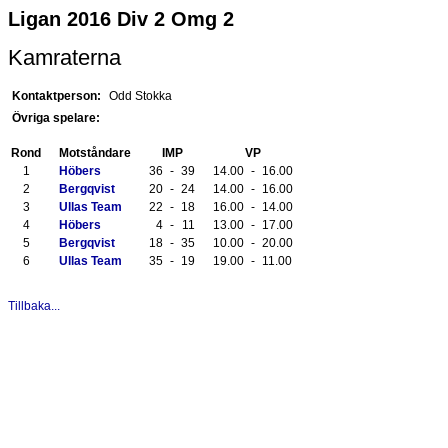
Ligan 2016 Div 2 Omg 2
Kamraterna
Kontaktperson:
Odd Stokka
Övriga spelare:
Rond
Motståndare
IMP
VP
1
Höbers
36
-
39
14.00
-
16.00
2
Bergqvist
20
-
24
14.00
-
16.00
3
Ullas Team
22
-
18
16.00
-
14.00
4
Höbers
4
-
11
13.00
-
17.00
5
Bergqvist
18
-
35
10.00
-
20.00
6
Ullas Team
35
-
19
19.00
-
11.00
Tillbaka...